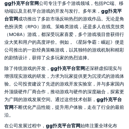
gg扑克平台官网
公司专注于多个游戏领域，包括PC端、移
动端以及主机平台游戏的开发与发行。多年来，
gg扑克平
台官网
成功推出了多款市场反响热烈的游戏作品。无论是角
色扮演类（RPG）游戏、策略类游戏，还是多人在线竞技类
（MOBA）游戏，都深受玩家喜爱，多个游戏项目曾获得行
业大奖和用户的高度评价。例如，《星际争霸：崛起》便是
公司推出的一款经典策略游戏，以其独特的游戏机制和精彩
的剧情设计，获得了众多玩家的热烈追捧。
除了传统游戏的开发，
gg扑克平台官网
还深耕虚拟现实与
增强现实游戏的研发，力求为玩家提供更为沉浸式的游戏体
验。公司投资建设了先进的游戏开发实验室，并与多家国内
外顶级硬件厂商合作，推动游戏与硬件的深度融合，探索更
为广阔的游戏发展空间。通过这些技术创新，
gg扑克平台
官网
不断优化产品性能，提升用户体验，走在了行业的最前
沿。
在公司发展过程中，
gg扑克平台官网
始终注重全球化布