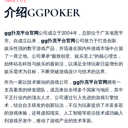
About Us
介绍GGPOKER
gg扑克平台官网
公司成立于2004年，总部位于广东省恩平
市。自成立以来，
gg扑克平台官网
公司致力于打造创新、
娱乐性强的数字游戏产品，并迅速在国内外游戏市场中占据
了一席之地。公司秉承“极致创意、娱乐至上”的核心理念，
始终站在科技与娱乐的最前沿，以满足全球玩家日益增长的
娱乐需求为目标，不断突破游戏设计与技术的边界。
作为一家以技术驱动的游戏公司，
gg扑克平台官网
拥有一
支高素质的研发团队，成员来自全球多个国家与地区，其中
不乏行业内的顶尖人才。公司通过引入先进的游戏引擎技
术，结合自主研发的创新玩法，不仅为玩家提供了丰富多彩
的游戏体验，还将虚拟现实、人工智能等前沿技术成功融入
到游戏开发中，推动了游戏产业的技术革新。