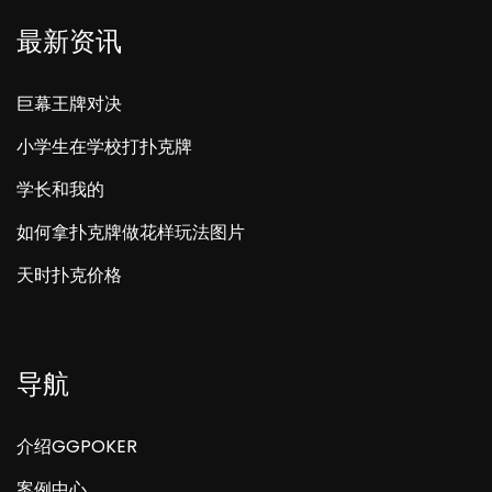
最新资讯
巨幕王牌对决
小学生在学校打扑克牌
学长和我的
如何拿扑克牌做花样玩法图片
天时扑克价格
导航
介绍GGPOKER
案例中心