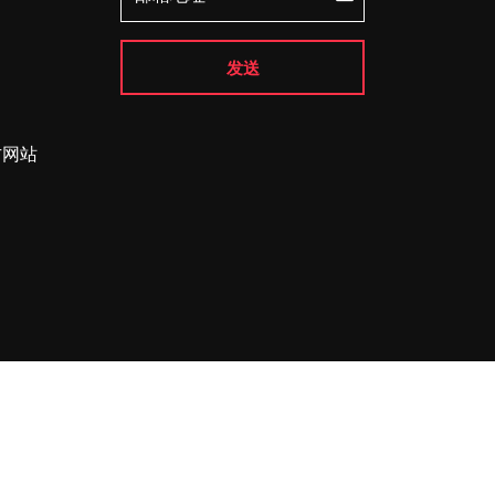
发送
方网站