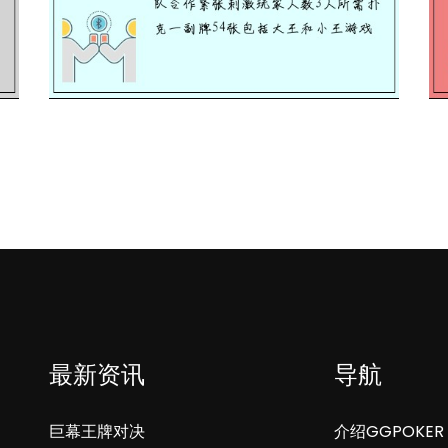
最新资讯
导航
巨幕王牌对决
介绍GGPOKER