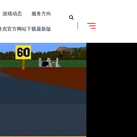
游戏动态
服务方向
扑克官方网站下载最新版