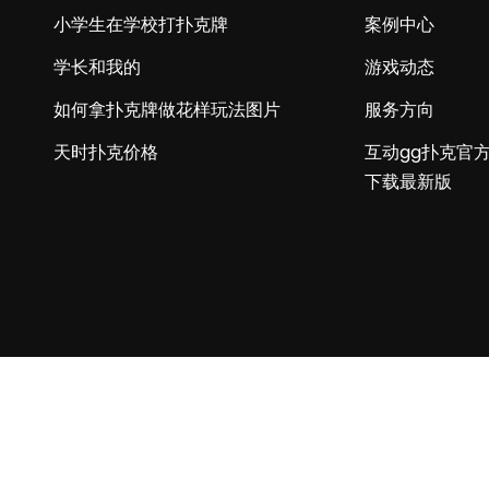
小学生在学校打扑克牌
案例中心
学长和我的
游戏动态
如何拿扑克牌做花样玩法图片
服务方向
天时扑克价格
互动gg扑克官
下载最新版
Copyright © 2026 All Rights Reserved
ggpoker官网版下载
.