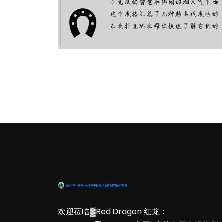
欢迎莅临▓Red Dragon 红龙：