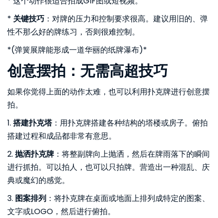
* 这个动作很适合拍成GIF图或短视频。
*
关键技巧
：对牌的压力和控制要求很高。建议用旧的、弹
性不那么好的牌练习，否则很难控制。
*(弹簧展牌能形成一道华丽的纸牌瀑布)*
创意摆拍：无需高超技巧
如果你觉得上面的动作太难，也可以利用扑克牌进行创意摆
拍。
1.
搭建扑克塔
：用扑克牌搭建各种结构的塔楼或房子。俯拍
搭建过程和成品都非常有意思。
2.
抛洒扑克牌
：将整副牌向上抛洒，然后在牌雨落下的瞬间
进行抓拍。可以拍人，也可以只拍牌。营造出一种混乱、庆
典或魔幻的感觉。
3.
图案排列
：将扑克牌在桌面或地面上排列成特定的图案、
文字或LOGO，然后进行俯拍。