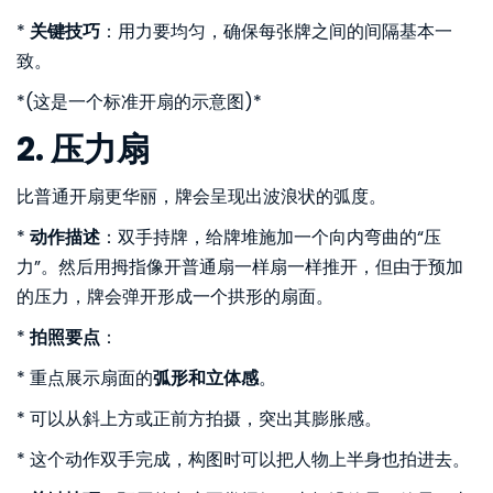
*
关键技巧
：用力要均匀，确保每张牌之间的间隔基本一
致。
*(这是一个标准开扇的示意图)*
2. 压力扇
比普通开扇更华丽，牌会呈现出波浪状的弧度。
*
动作描述
：双手持牌，给牌堆施加一个向内弯曲的“压
力”。然后用拇指像开普通扇一样扇一样推开，但由于预加
的压力，牌会弹开形成一个拱形的扇面。
*
拍照要点
：
* 重点展示扇面的
弧形和立体感
。
* 可以从斜上方或正前方拍摄，突出其膨胀感。
* 这个动作双手完成，构图时可以把人物上半身也拍进去。