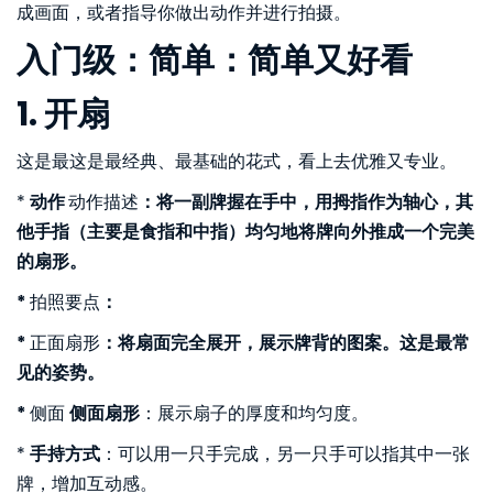
成画面，或者指导你做出动作并进行拍摄。
入门级：简单：简单又好看
1. 开扇
这是最这是最经典、最基础的花式，看上去优雅又专业。
*
动作
动作描述
：将一副牌握在手中，用拇指作为轴心，其
他手指（主要是食指和中指）均匀地将牌向外推成一个完美
的扇形。
*
拍照要点
：
*
正面扇形
：将扇面完全展开，展示牌背的图案。这是最常
见的姿势。
*
侧面
侧面扇形
：展示扇子的厚度和均匀度。
*
手持方式
：可以用一只手完成，另一只手可以指其中一张
牌，增加互动感。