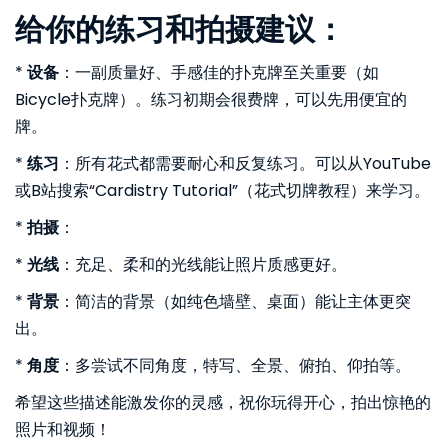
给你的练习和拍摄建议：
*
设备
：一副质量好、手感佳的扑克牌至关重要（如
Bicycle扑克牌）。练习初期会很费牌，可以先用便宜的
牌。
*
练习
：所有花式都需要耐心和反复练习。可以从YouTube
或B站搜索“Cardistry Tutorial”（花式切牌教程）来学习。
*
拍摄
：
*
光线
：充足、柔和的光线能让照片质感更好。
*
背景
：简洁的背景（如纯色墙壁、桌面）能让主体更突
出。
*
角度
：多尝试不同角度，特写、全景、俯拍、仰拍等。
希望这些描述能激发你的灵感，祝你玩得开心，拍出惊艳的
照片和视频！