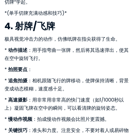
切牌”学起。
*(单手切牌充满动感和技巧)*
4. 射牌/飞牌
极具视觉冲击力的动作，仿佛纸牌在指尖获得了生命。
*
动作描述
：用手指弯曲一张牌，然后将其迅速弹出，使其
在空中旋转飞行。
*
拍照要点
：
*
追焦拍摄
：相机跟随飞行的牌移动，使牌保持清晰，背景
变成动态模糊，速度感十足。
*
高速摄影
：用非常用非常高的快门速度（如1/1000秒以
上）凝固飞牌在空中的瞬间，可以看清牌的旋转姿态。
*
慢动作视频
：拍成慢动作视频会比照片更震撼。
*
关键技巧
：准头和力度。注意安全，不要对着人或易碎物