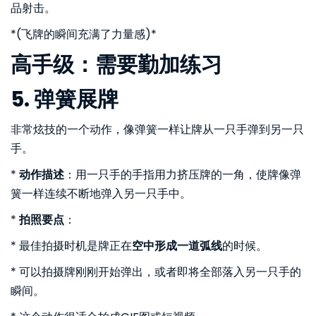
品射击。
*(飞牌的瞬间充满了力量感)*
高手级：需要勤加练习
5. 弹簧展牌
非常炫技的一个动作，像弹簧一样让牌从一只手弹到另一只
手。
*
动作描述
：用一只手的手指用力挤压牌的一角，使牌像弹
簧一样连续不断地弹入另一只手中。
*
拍照要点
：
* 最佳拍摄时机是牌正在
空中形成一道弧线
的时候。
* 可以拍摄牌刚刚开始弹出，或者即将全部落入另一只手的
瞬间。