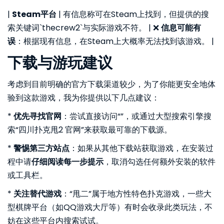
|
Steam平台
| 有信息称可在Steam上找到，但提供的搜
索关键词`thecrew2`与实际游戏不符。 | ❌
信息可能有
误
：根据现有信息，在Steam上大概率无法找到该游戏。 |
下载与游玩建议
考虑到目前明确的官方下载渠道较少，为了你能更安全地体
验到这款游戏，我为你提供以下几点建议：
*
优先寻找官网
：尝试直接访问“”，或通过大型搜索引擎搜
索“四川扑克甩2 官网”来获取最可靠的下载源。
*
警惕第三方站点
：如果从其他下载站获取游戏，在安装过
程中请
仔细阅读每一步提示
，取消勾选任何额外安装的软件
或工具栏。
*
关注替代游戏
：“甩二”属于地方性特色扑克游戏，一些大
型棋牌平台（如QQ游戏大厅等）有时会收录此类玩法，不
妨在这些平台内搜索试试。