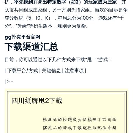
抗，
率先摸到并亮出特定数字（如2）的玩家成为庄家
，其
队友共同组成庄家组，另一方则为抬家组。游戏的目标是争
夺分数牌（5、10、K），每局总分为100分。游戏还有“千
分”、“升级”等衍生版本，规则更为复杂。
gg扑克平台官网
下载渠道汇总
目前，你可以通过以下几种方式来下载“甩二”游戏：
| 下载平台/方式 | 关键信息 | 注意事项 |
| :--