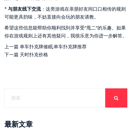
*
与朋友线下交流
：这类游戏在亲朋好友间口口相传的规则
可能更具韵味，不妨直接向会玩的朋友请教。
希望这些信息能帮助你顺利找到并享受“甩二”的乐趣。如果
你在游戏规则上还有其他疑问，我很乐意为你进一步解答。
上一篇
单车扑克牌催眠;单车扑克牌推荐
下一篇
天时扑克价格
最新文章