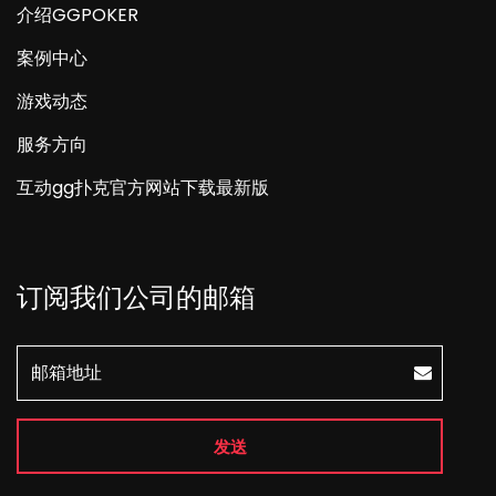
介绍GGPOKER
案例中心
游戏动态
服务方向
互动gg扑克官方网站下载最新版
订阅我们公司的邮箱
发送