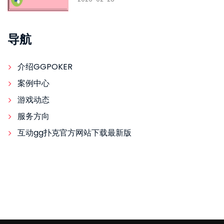
导航
介绍GGPOKER
案例中心
游戏动态
服务方向
互动gg扑克官方网站下载最新版