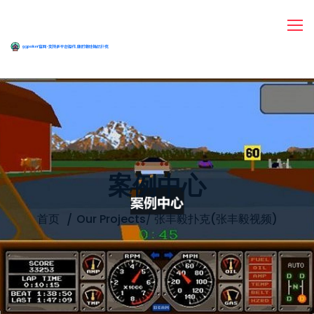
案例中心
首页
Our Projects
/
张丰毅扑克(张丰毅视频)