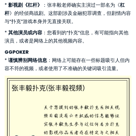
*
影视剧《杠杆》
：张丰毅老师确实主演过一部名为《
杠
杆
》的经侦商战剧。这部剧涉及金融犯罪调查，但剧情内容
与“扑克”游戏本身并无直接关联。
*
其他演员或内容
：您看到的“扑克”信息，有可能指向其他
演员，或者是网络上的其他视频内容。
GGPOKER
*
谨慎辨别网络信息
：网络上可能存在一些标题吸引人但内
容不符的视频，或者使用了不准确的关键词吸引流量。